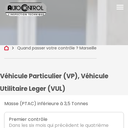
menu
keyboard_arrow_right
Quand passer votre contrôle ? Marseille
Véhicule Particulier (VP), Véhicule
Utilitaire Leger (VUL)
Masse (PTAC) inférieure à 3,5 Tonnes
Premier contrôle
Dans les six mois qui précèdent le quatrième