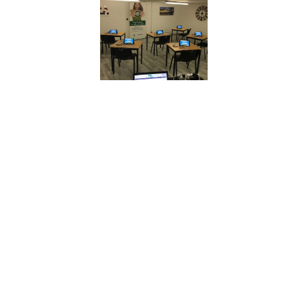
Inscription en ligne ICI
Quand passer votre contrôle ?
Liens utiles
Contact
Mentions légales
Accès professionnels
Préférences cookies